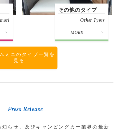
その他のタイプ
mori
Other Types
MORE
ムミニのタイプ一覧を
見る
Press Release
お知らせ、及びキャンピングカー業界の最新