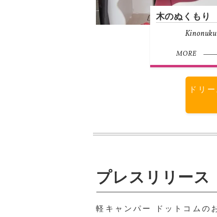
木のぬくもり
Kinonuku
MORE
ドリー
プレスリリース
軽キャンパー ドットコムの