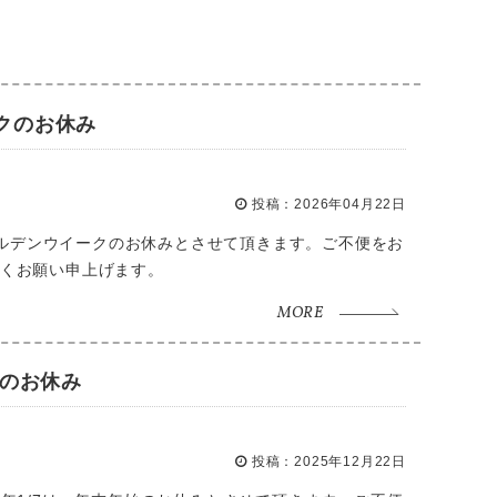
。
ークのお休み
投稿：2026年04月22日
ゴールデンウイークのお休みとさせて頂きます。ご不便をお
くお願い申上げます。
MORE
始のお休み
投稿：2025年12月22日