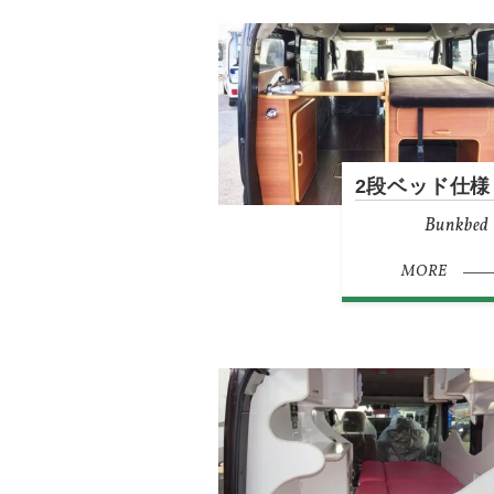
2段ベッド仕様
Bunkbed
MORE