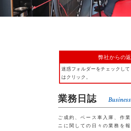
弊社からの
迷惑フォルダーをチェックして
はクリック。
業務日誌
Business
ご成約、ベース車入庫、作業
ニに関しての日々の業務を