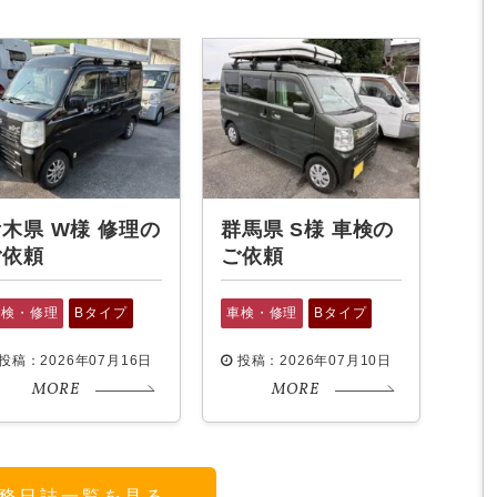
木県 W様 修理の
群馬県 S様 車検の
ご依頼
ご依頼
車検・修理
Bタイプ
車検・修理
Bタイプ
投稿：2026年07月16日
投稿：2026年07月10日
MORE
MORE
務日誌一覧を見る