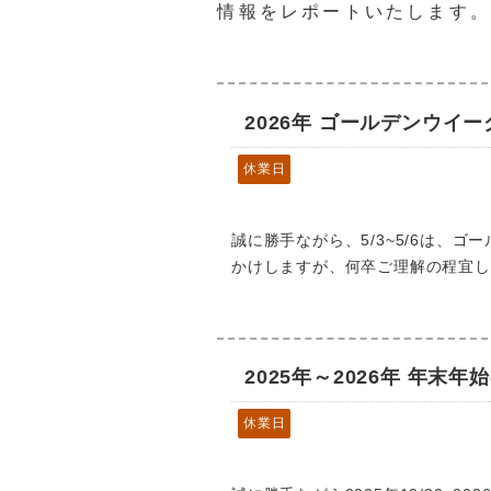
情報をレポートいたします
2026年 ゴールデンウイ
休業日
誠に勝手ながら、5/3~5/6は、
かけしますが、何卒ご理解の程宜し
2025年～2026年 年末年
休業日