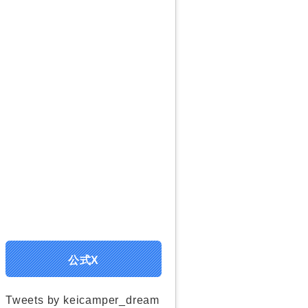
公式X
Tweets by keicamper_dream