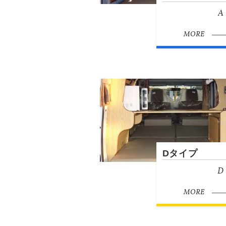
A
MORE
Dタイプ
D 
MORE