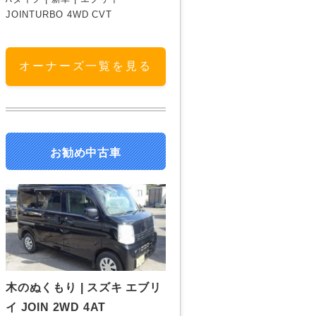
JOINTURBO 4WD CVT
オーナーズ一覧を見る
お勧め中古車
木のぬくもり | スズキ エブリ
イ JOIN 2WD 4AT