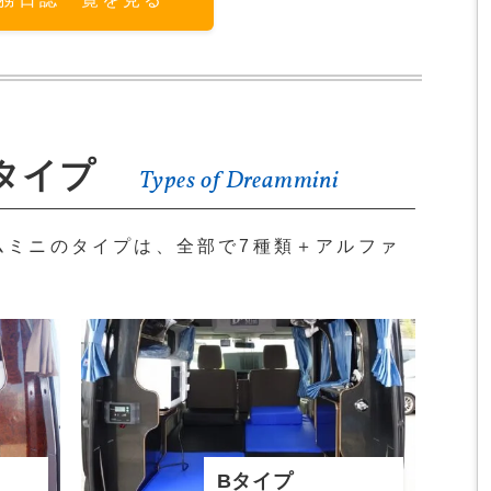
タイプ
Types of Dreammini
ムミニのタイプは、全部で7種類＋アルファ
Bタイプ