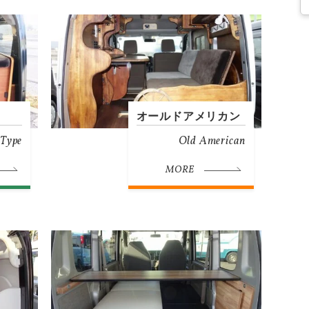
オールドアメリカン
 Type
Old American
MORE