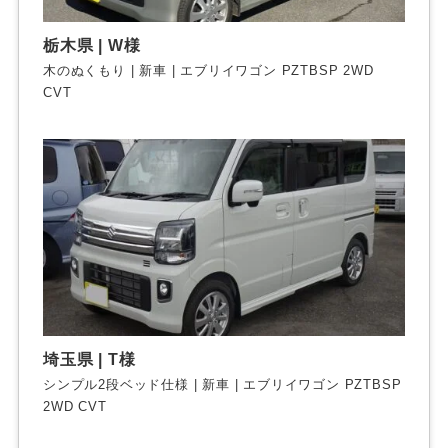
栃木県 | W様
木のぬくもり | 新車 | エブリイワゴン PZTBSP 2WD
CVT
埼玉県 | T様
シンプル2段ベッド仕様 | 新車 | エブリイワゴン PZTBSP
2WD CVT