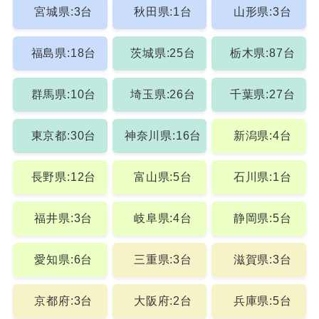
宮城県:3台
秋田県:1台
山形県:3台
福島県:18台
茨城県:25台
栃木県:87台
群馬県:10台
埼玉県:26台
千葉県:27台
東京都:30台
神奈川県:16台
新潟県:4台
長野県:12台
富山県:5台
石川県:1台
福井県:3台
岐阜県:4台
静岡県:5台
愛知県:6台
三重県:3台
滋賀県:3台
京都府:3台
大阪府:2台
兵庫県:5台