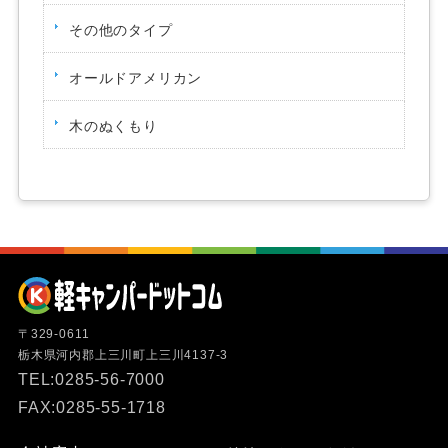
その他のタイプ
オールドアメリカン
木のぬくもり
〒329-0611
栃木県河内郡上三川町上三川4137-3
TEL:0285-56-7000
FAX:0285-55-1718