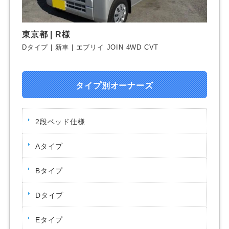
東京都 | R様
Dタイプ | 新車 | エブリイ JOIN 4WD CVT
タイプ別オーナーズ
2段ベッド仕様
Aタイプ
Bタイプ
Dタイプ
Eタイプ