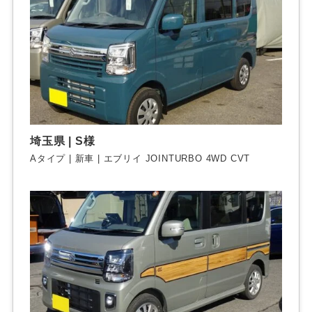
埼玉県 | S様
Aタイプ | 新車 | エブリイ JOINTURBO 4WD CVT