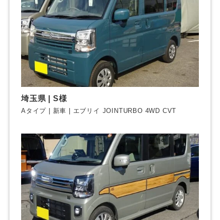
埼玉県 | S様
Aタイプ | 新車 | エブリイ JOINTURBO 4WD CVT