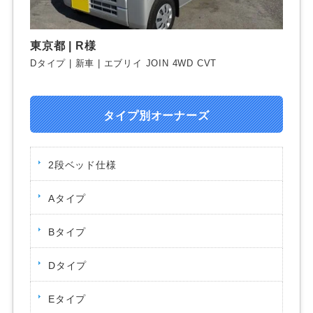
東京都 | R様
Dタイプ | 新車 | エブリイ JOIN 4WD CVT
タイプ別オーナーズ
2段ベッド仕様
Aタイプ
Bタイプ
Dタイプ
Eタイプ