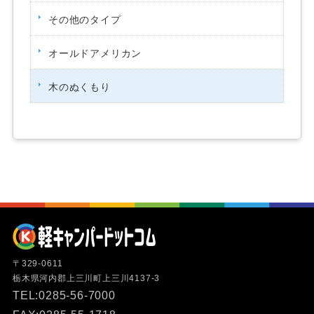
その他のタイプ
オールドアメリカン
木のぬくもり
〒329-0611
栃木県河内郡上三川町上三川4137-3
TEL:0285-56-7000