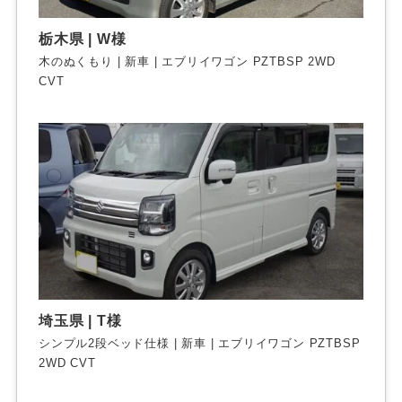
栃木県 | W様
木のぬくもり | 新車 | エブリイワゴン PZTBSP 2WD
CVT
埼玉県 | T様
シンプル2段ベッド仕様 | 新車 | エブリイワゴン PZTBSP
2WD CVT