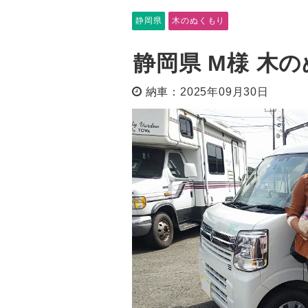
静岡県
木のぬくもり
静岡県 M様 木
納車：2025年09月30日