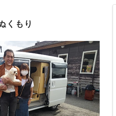
のぬくもり