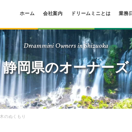
ホーム
会社案内
ドリームミニとは
業務
Dreammini Owners in Shizuoka
静岡県のオーナーズ
 木のぬくもり