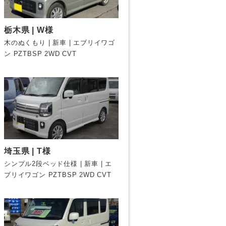
栃木県 | W様
木のぬくもり | 新車 | エブリイワゴ
ン PZTBSP 2WD CVT
埼玉県 | T様
シンプル2段ベッド仕様 | 新車 | エ
ブリイワゴン PZTBSP 2WD CVT