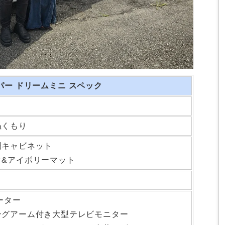
パー ドリームミニ
スペック
ぬくもり
調キャビネット
ク&アイボリーマット
ーター
ングアーム付き大型テレビモニター