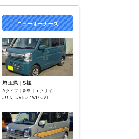
ニューオーナーズ
埼玉県 | S様
Aタイプ | 新車 | エブリイ
JOINTURBO 4WD CVT