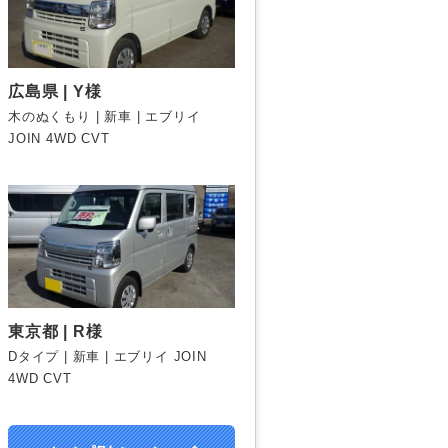
広島県 | Y様
木のぬくもり | 新車 | エブリイ
JOIN 4WD CVT
東京都 | R様
Dタイプ | 新車 | エブリイ JOIN
4WD CVT