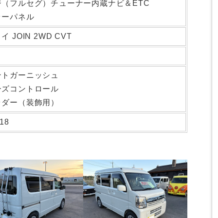
ジ（フルセグ）チューナー内蔵ナビ＆ETC
ラーパネル
 JOIN 2WD CVT
ントガーニッシュ
ーズコントロール
ラダー（装飾用）
18