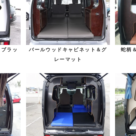
＆ブラッ
バールウッドキャビネット＆グ
蛇柄
レーマット