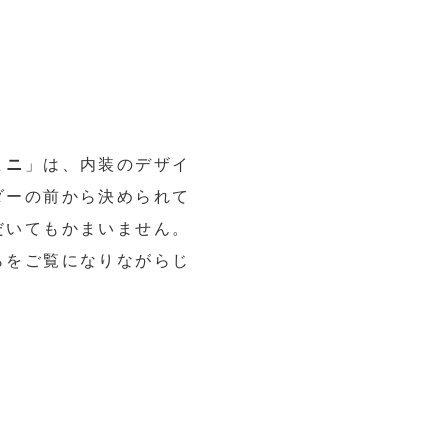
ミニ
」は、内装のデザイ
ダーの前から決められて
だいてもかまいません。
らをご覧になりながらじ