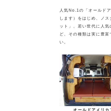
人気No.1の「オール
します）をはじめ、ノス
ット」、若い世代に人気
ど、その種類は実に豊富
い。
オールドアメリカ