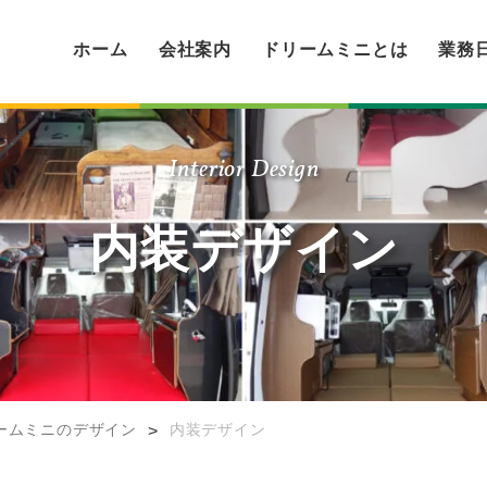
ホーム
会社案内
ドリームミニとは
業務
Interior Design
内装デザイン
ームミニのデザイン
内装デザイン
>