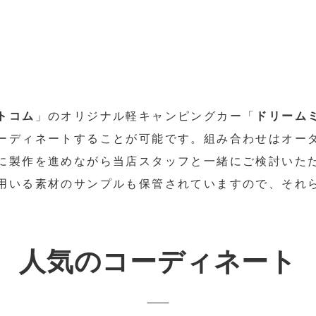
トコム
」のオリジナル軽キャンピングカー「
ドリーム
ーディネートすることが可能です。組み合わせはオー
に製作を進めながら当店スタッフと一緒にご検討いた
用いる素材のサンプルも保管されていますので、それ
。
人気のコーディネート