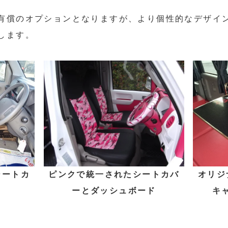
有償のオプションとなりますが、より個性的なデザイ
します。
シートカ
ピンクで統一されたシートカバ
オリジ
ーとダッシュボード
キ