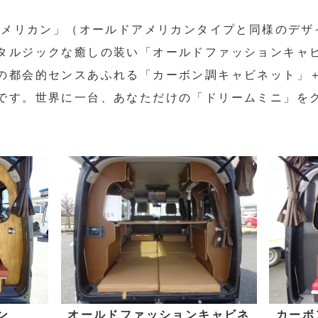
ドアメリカン」（オールドアメリカンタイプと同様のデ
タルジックな癒しの装い「オールドファッションキャ
の都会的センスあふれる「カーボン調キャビネット」
です。世界に一台、あなただけの「ドリームミニ」を
ン
オールドファッションキャビネ
カーボ