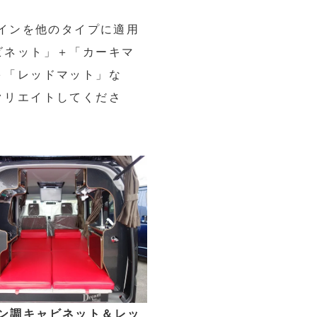
ザインを他のタイプに適用
ビネット」＋「カーキマ
＋「レッドマット」な
クリエイトしてくださ
ン調キャビネット＆レッ