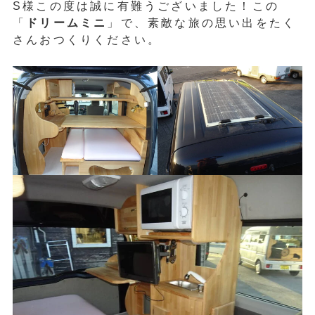
S様この度は誠に有難うございました！この
「
ドリームミニ
」で、素敵な旅の思い出をたく
さんおつくりください。