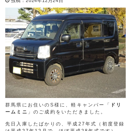
投稿：2024年12月24日
群馬県にお住いのS様に、軽キャンパー「
ドリ
ームミニ
」のご成約をいただきました。
先日入庫したばかりの、平成27年式（初度登録
は平成27年12月で、ほぼ平成28年式です）