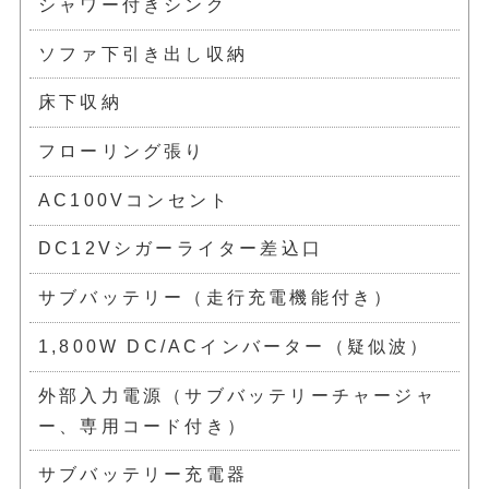
シャワー付きシンク
ソファ下引き出し収納
床下収納
フローリング張り
AC100Vコンセント
DC12Vシガーライター差込口
サブバッテリー（走行充電機能付き）
1,800W DC/ACインバーター（疑似波）
外部入力電源（サブバッテリーチャージャ
ー、専用コード付き）
サブバッテリー充電器