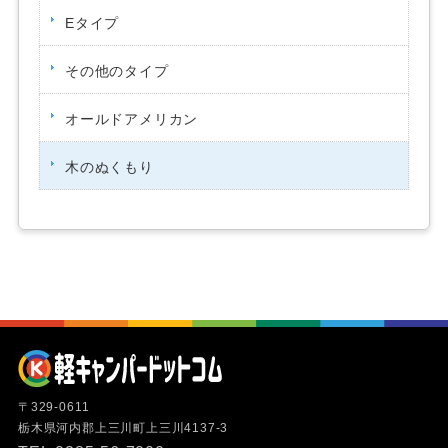
Eタイプ
その他のタイプ
オールドアメリカン
木のぬくもり
〒329-0611
栃木県河内郡上三川町上三川4137-3