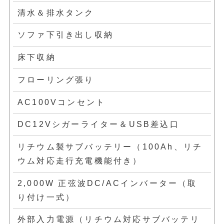
清水＆排水タンク
ソファ下引き出し収納
床下収納
フローリング張り
AC100Vコンセント
DC12Vシガーライター＆USB差込口
リチウム製サブバッテリー（100Ah、リチ
ウム対応走行充電機能付き）
2,000W 正弦波DC/ACインバーター（取
り付け一式）
外部入力電源（リチウム対応サブバッテリ