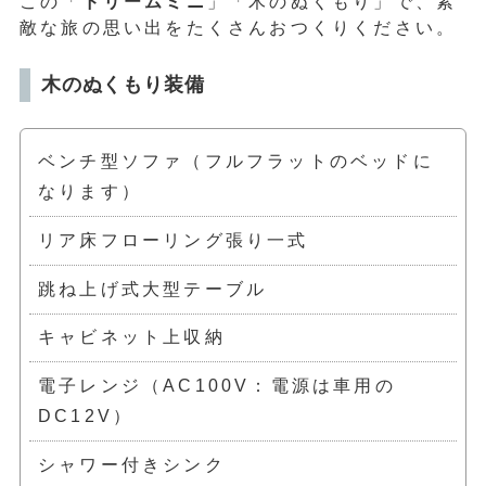
この「
ドリームミニ
」「木のぬくもり」で、素
敵な旅の思い出をたくさんおつくりください。
木のぬくもり装備
ベンチ型ソファ（フルフラットのベッドに
なります）
リア床フローリング張り一式
跳ね上げ式大型テーブル
キャビネット上収納
電子レンジ（AC100V：電源は車用の
DC12V）
シャワー付きシンク