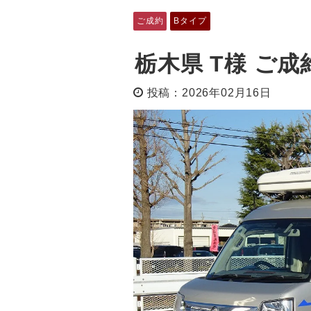
ご成約
Bタイプ
栃木県 T様 ご
投稿：2026年02月16日