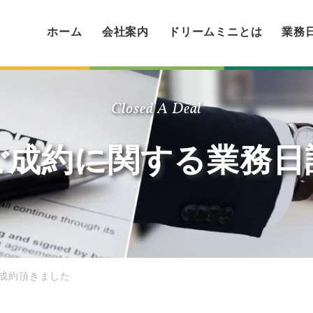
ホーム
会社案内
ドリームミニとは
業務
Closed A Deal
ご成約に関する業務日
ご成約頂きました