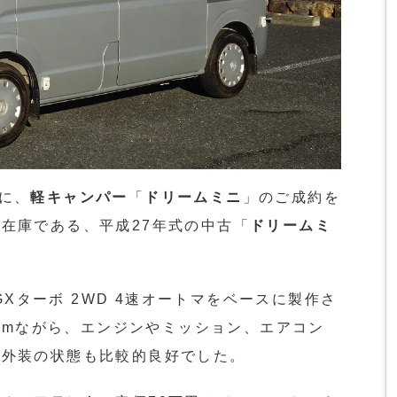
に、
軽キャンパー
「
ドリームミニ
」のご成約を
在庫である、平成27年式の中古「
ドリームミ
 GXターボ 2WD 4速オートマをベースに製作さ
7kmながら、エンジンやミッション、エアコン
内外装の状態も比較的良好でした。