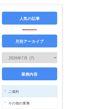
人気の記事
月別アーカイブ
業務内容
ご成約
その他の業務