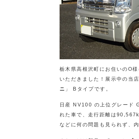
栃木県高根沢町にお住いのO様
いただきました！展示中の当店
ニ
」 Bタイプです。
日産 NV100 の上位グレード
れた車で、走行距離は90,56
などに何の問題も見られず、