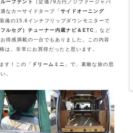
スルーフテント
（定価79万円／ジファージャパ
最適なカーサイドタープ「
サイドオーニング
装備の15.6インチフリップダウンモニターで
フルセグ）チューナー内蔵ナビ＆ETC
」など
、お得感満載の一台でもありました。この内容
格は、非常にお買得だったと思います。
ます！この「
ドリームミニ
」で、素敵な旅の思
さい。