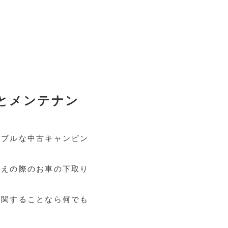
とメンテナン
ナブルな中古キャンピン
換えの際のお車の下取り
に関することなら何でも