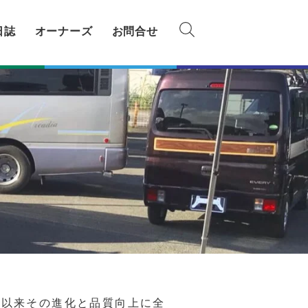
日誌
オーナーズ
お問合せ
、以来その進化と品質向上に全