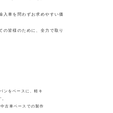
輸入車を問わずお求めやすい価
ての皆様のために、全力で取り
軽バンをベースに、軽キ
す。
い中古車ベースでの製作