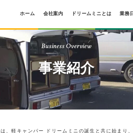
ホーム
会社案内
ドリームミニとは
業務
Business Overview
事業紹介
は、軽キャンパー ドリームミニの誕生と共に始まり