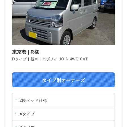
東京都 | R様
Dタイプ | 新車 | エブリイ JOIN 4WD CVT
タイプ別オーナーズ
2段ベッド仕様
Aタイプ