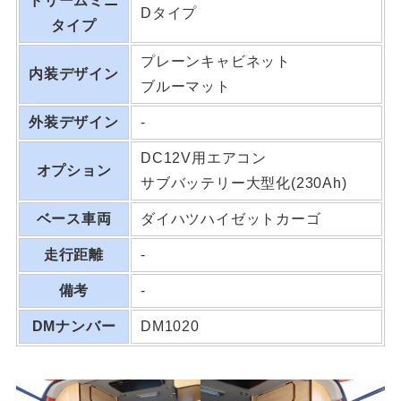
ドリームミニ
Dタイプ
タイプ
プレーンキャビネット
内装デザイン
ブルーマット
外装デザイン
-
DC12V用エアコン
オプション
サブバッテリー大型化(230Ah)
ベース車両
ダイハツハイゼットカーゴ
走行距離
-
備考
-
DMナンバー
DM1020