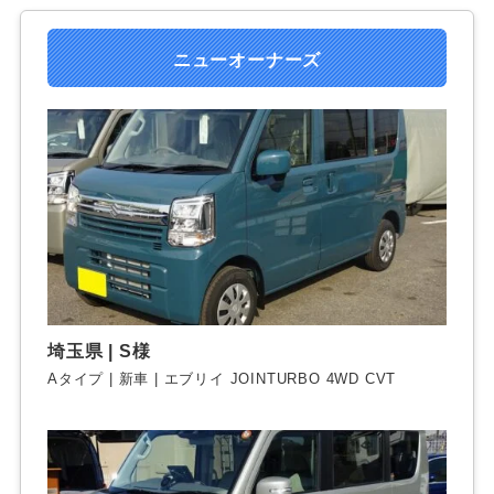
ニューオーナーズ
埼玉県 | S様
Aタイプ | 新車 | エブリイ JOINTURBO 4WD CVT