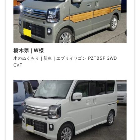
栃木県 | W様
木のぬくもり | 新車 | エブリイワゴン PZTBSP 2WD
CVT