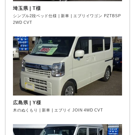
埼玉県 | T様
シンプル2段ベッド仕様 | 新車 | エブリイワゴン PZTBSP
2WD CVT
広島県 | Y様
木のぬくもり | 新車 | エブリイ JOIN 4WD CVT