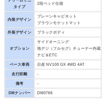
ドリームミニ
2段ベッド仕様
タイプ
プレーンキャビネット
内装デザイン
ブラウンモケットマット
外装デザイン
ブラックボディ
サイドオーニング
オプション
地デジ（フルセグ）チューナー内蔵
ナビ＆ETC
ベース車両
日産 NV100 GX 4WD 4AT
走行距離
-
備考
-
DMナンバー
DM0766