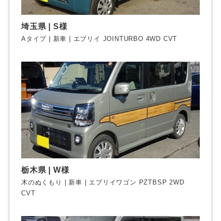
埼玉県 | S様
Aタイプ | 新車 | エブリイ JOINTURBO 4WD CVT
栃木県 | W様
木のぬくもり | 新車 | エブリイワゴン PZTBSP 2WD
CVT