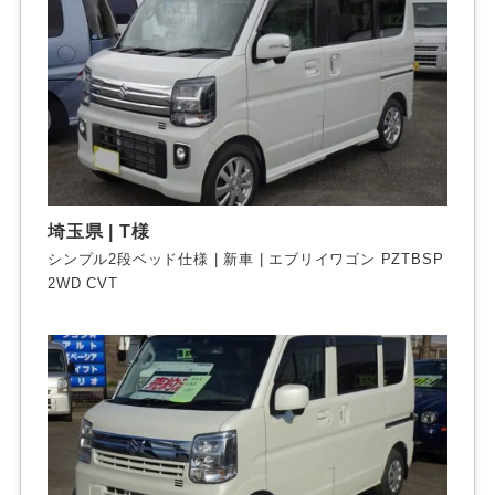
埼玉県 | T様
シンプル2段ベッド仕様 | 新車 | エブリイワゴン PZTBSP
2WD CVT