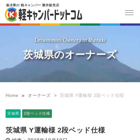
栃木県
の
軽キャンパー
製作販売店
Dreammini Owners in Ibaraki
茨城県のオーナーズ
Home
オーナーズ
>
茨城県 Y運輸様 2段ベッド仕様
>
茨城県
2段ベッド仕様
茨城県 Y運輸様 2段ベッド仕様