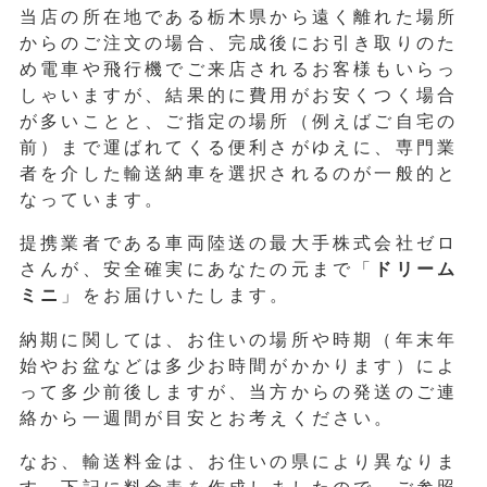
当店の所在地である栃木県から遠く離れた場所
からのご注文の場合、完成後にお引き取りのた
め電車や飛行機でご来店されるお客様もいらっ
しゃいますが、結果的に費用がお安くつく場合
が多いことと、ご指定の場所（例えばご自宅の
前）まで運ばれてくる便利さがゆえに、専門業
者を介した輸送納車を選択されるのが一般的と
なっています。
提携業者である車両陸送の最大手株式会社ゼロ
さんが、安全確実にあなたの元まで「
ドリーム
ミニ
」をお届けいたします。
納期に関しては、お住いの場所や時期（年末年
始やお盆などは多少お時間がかかります）によ
って多少前後しますが、当方からの発送のご連
絡から一週間が目安とお考えください。
なお、輸送料金は、お住いの県により異なりま