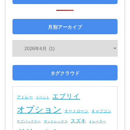
月別アーカイブ
タグクラウド
エブリイ
アトレー
イベント
オプション
オートローン
キャブコン
スズキ
サブバッテリー
サントレックス
トレーラー