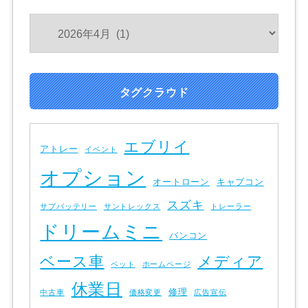
タグクラウド
エブリイ
アトレー
イベント
オプション
オートローン
キャブコン
スズキ
サブバッテリー
サントレックス
トレーラー
ドリームミニ
バンコン
ベース車
メディア
ペット
ホームページ
休業日
修理
中古車
価格変更
広告宣伝