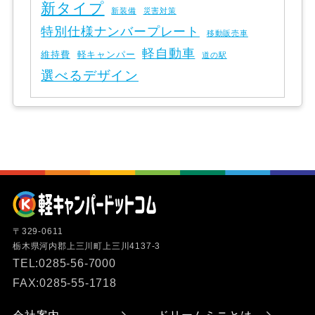
新タイプ
新装備
災害対策
特別仕様ナンバープレート
移動販売車
軽自動車
維持費
軽キャンパー
道の駅
選べるデザイン
〒329-0611
栃木県河内郡上三川町上三川4137-3
TEL:0285-56-7000
FAX:0285-55-1718