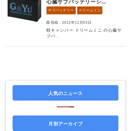
心臓サブバッテリーシ...
サブバッテリー
ドリームミニ
投稿：2011年12月03日
軽キャンパー ドリームミニ の心臓サ
ブバ...
人気のニュース
月別アーカイブ