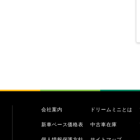
会社案内
ドリームミニとは
新車ベース価格表
中古車在庫
個人情報保護方針
サイトマップ