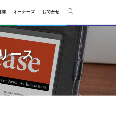
日誌
オーナーズ
お問合せ
リース