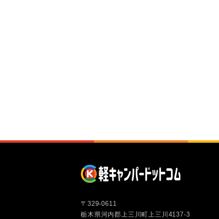
〒329-0611
栃木県河内郡上三川町上三川4137-3