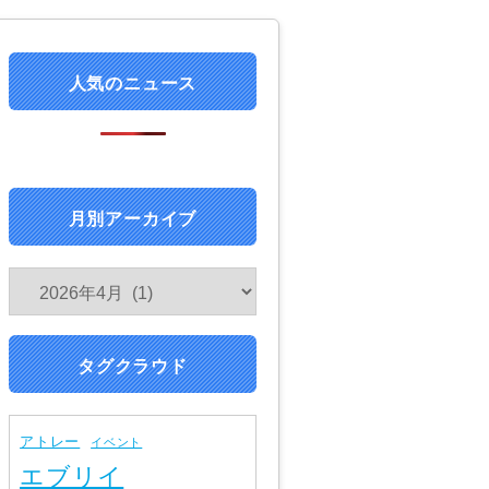
人気のニュース
月別アーカイブ
タグクラウド
アトレー
イベント
エブリイ