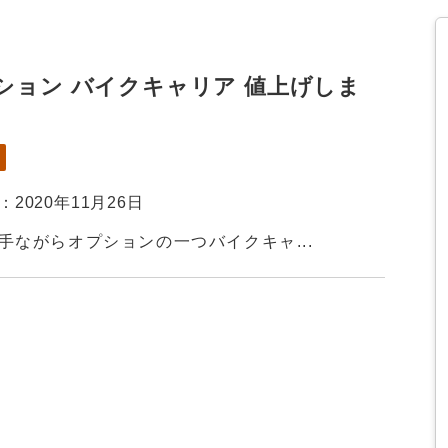
ション バイクキャリア 値上げしま
更
2020年11月26日
手ながらオプションの一つバイクキャ...