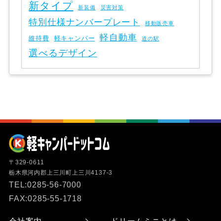
新タイプ
新装備
災害対策
特別仕様ナンバープレート
移動販売車
軽自動車
維持費
軽キャンパー
道の駅
選べるデザイン
〒329-0611
栃木県河内郡上三川町上三川4137-3
TEL:0285-56-7000
FAX:0285-55-1718