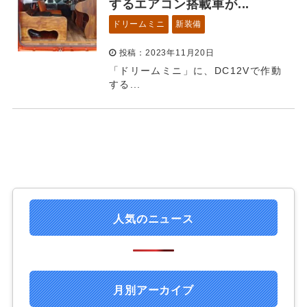
するエアコン搭載車が...
ドリームミニ
新装備
投稿：2023年11月20日
「ドリームミニ」に、DC12Vで作動
する...
人気のニュース
月別アーカイブ