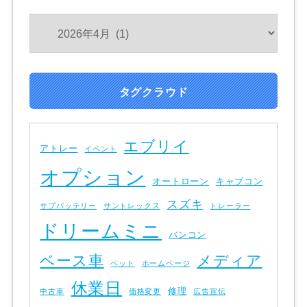
タグクラウド
エブリイ
アトレー
イベント
オプション
オートローン
キャブコン
スズキ
サブバッテリー
サントレックス
トレーラー
ドリームミニ
バンコン
ベース車
メディア
ペット
ホームページ
休業日
修理
中古車
価格変更
広告宣伝