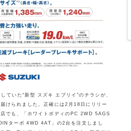
定していた“新型 スズキ エブリイ”のチラシが、
届けられました。正確には2月18日にリリー
でも、「ホワイトボディのPC 2WD 5AGS
INターボ 4WD 4AT」の2台を注文しまし