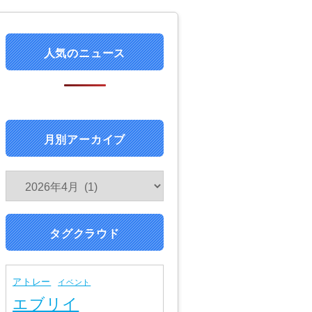
人気のニュース
月別アーカイブ
タグクラウド
アトレー
イベント
エブリイ