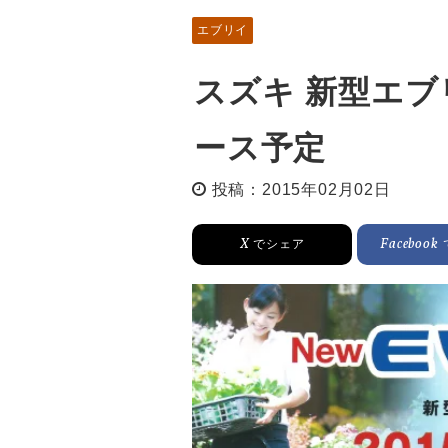
エブリイ
スズキ 新型エブリ
ース予定
投稿：2015年02月02日
X
Facebook
でシェア