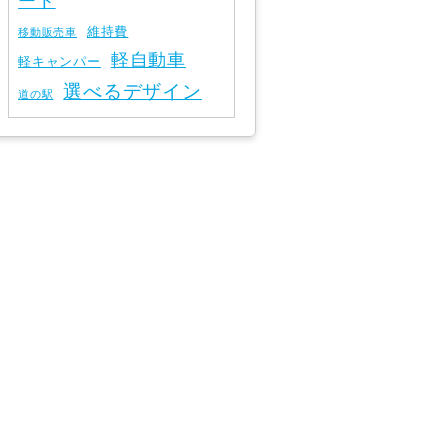
ート
維持費
移動販売車
軽自動車
軽キャンパー
選べるデザイン
道の駅