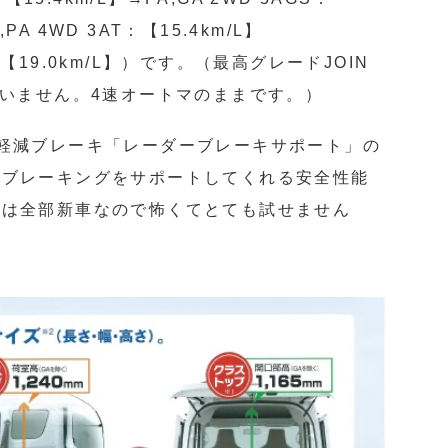
,PA 4WD 3AT：【15.4km/L】
GS：【19.0km/L】）です。（最高グレードJOIN
ていません。4速オートマのままです。）
軽減ブレーキ「レーダーブレーキサポート」の
いブレーキングをサポートしてくれる安全性能
初は全部新車なので怖くてとても試せません