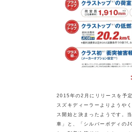
2015年の2月にリリースを予
スズキディーラーよりようやく
ス開始と決まったようです。当店
車」と、「シルバーボディのJO