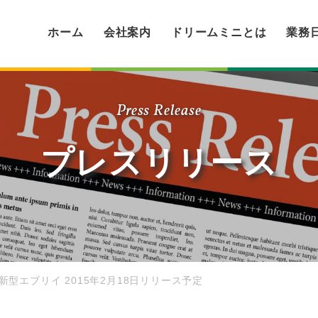
ホーム
会社案内
ドリームミニとは
業務
Press Release
プレスリリース
新型エブリイ 2015年2月18日リリース予定