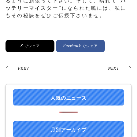
るように頑張って下さい。そして、晴れて
“バ
ッテリーマイスター”
になられた暁には、私に
もその秘訣をぜひご伝授下さいませ。
X
Facebook
でシェア
でシェア
PREV
NEXT
人気のニュース
月別アーカイブ