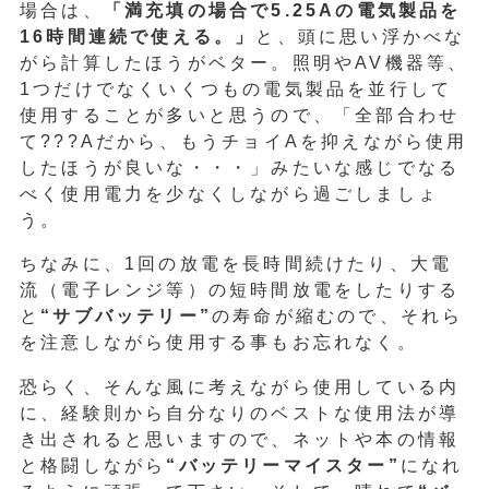
場合は、
「満充填の場合で5.25Aの電気製品を
16時間連続で使える。」
と、頭に思い浮かべな
がら計算したほうがベター。照明やAV機器等、
1つだけでなくいくつもの電気製品を並行して
使用することが多いと思うので、「全部合わせ
て???Aだから、もうチョイAを抑えながら使用
したほうが良いな・・・」みたいな感じでなる
べく使用電力を少なくしながら過ごしましょ
う。
ちなみに、1回の放電を長時間続けたり、大電
流（電子レンジ等）の短時間放電をしたりする
と
“サブバッテリー”
の寿命が縮むので、それら
を注意しながら使用する事もお忘れなく。
恐らく、そんな風に考えながら使用している内
に、経験則から自分なりのベストな使用法が導
き出されると思いますので、ネットや本の情報
と格闘しながら
“バッテリーマイスター”
になれ