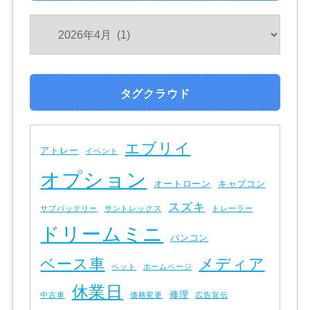
タグクラウド
エブリイ
アトレー
イベント
オプション
オートローン
キャブコン
スズキ
サブバッテリー
サントレックス
トレーラー
ドリームミニ
バンコン
ベース車
メディア
ペット
ホームページ
休業日
修理
中古車
価格変更
広告宣伝