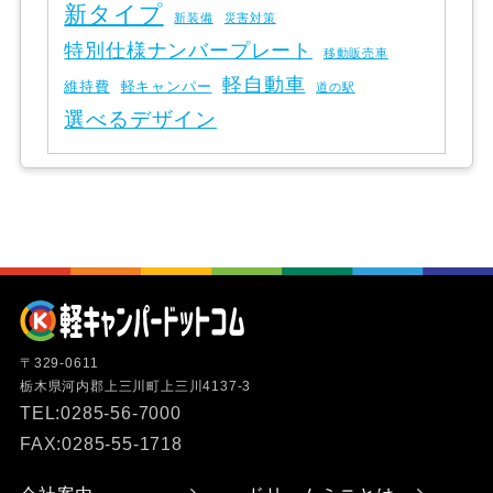
新タイプ
新装備
災害対策
特別仕様ナンバープレート
移動販売車
軽自動車
維持費
軽キャンパー
道の駅
選べるデザイン
〒329-0611
栃木県河内郡上三川町上三川4137-3
TEL:0285-56-7000
FAX:0285-55-1718