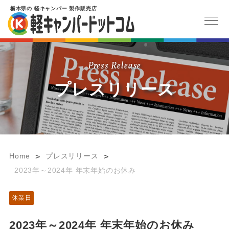
栃木県
の
軽キャンパー
製作販売店
Press Release
プレスリリース
Home
プレスリリース
>
>
2023年～2024年 年末年始のお休み
休業日
2023年～2024年 年末年始のお休み