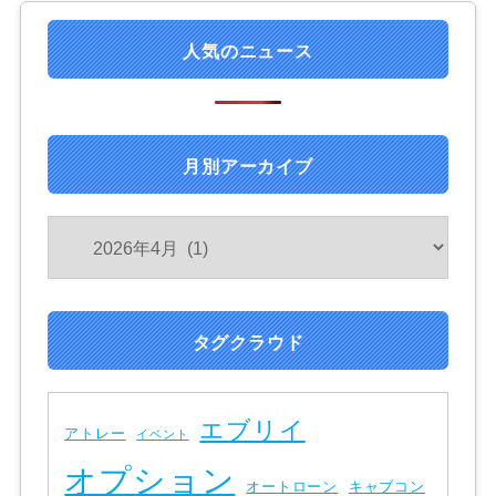
人気のニュース
月別アーカイブ
タグクラウド
エブリイ
アトレー
イベント
オプション
オートローン
キャブコン